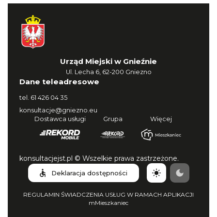
Urząd Miejski w Gnieźnie
Ul. Lecha 6, 62-200 Gniezno
Dane teleadresowe
tel.
61 426 04 35
konsultacje@gniezno.eu
Dostawca usługi
Grupa
Więcej
konsultacjejst.pl © Wszelkie prawa zastrzeżone.
Deklaracja dostępności
REGULAMIN ŚWIADCZENIA USŁUG W RAMACH APLIKACJI
mMieszkaniec