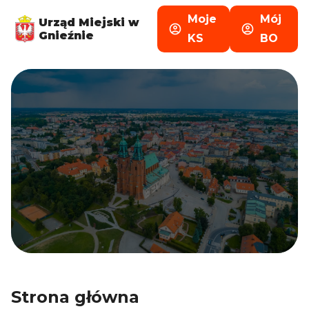
Moje
Mój
Urząd Miejski w
Gnieźnie
KS
BO
Strona główna